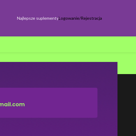
Najlepsze suplementy
Logowanie/Rejestracja
mail.com