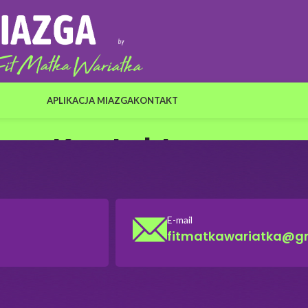
APLIKACJA MIAZGA
KONTAKT
Kontakt
E-mail
fitmatkawariatka@g